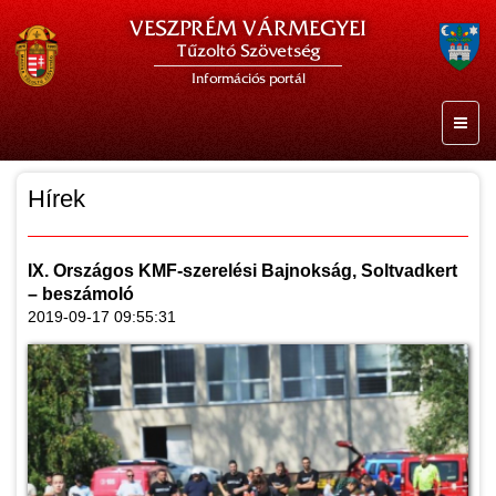
VESZPRÉM VÁRMEGYEI
Tűzoltó Szövetség
Információs portál
Hírek
IX. Országos KMF-szerelési Bajnokság, Soltvadkert
– beszámoló
2019-09-17 09:55:31