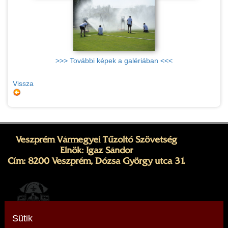
>>> További képek a galériában <<<
Vissza
Veszprém Vármegyei Tűzoltó Szövetség
Elnök: Igaz Sándor
Cím: 8200 Veszprém, Dózsa György utca 31.
Sütik