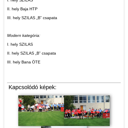
I. hely SZILAS
II. hely Baja HTP
III. hely SZILAS „B” csapata
Modern kategória:
I. hely SZILAS
II. hely SZILAS „B” csapata
III. hely Bana ÖTE
Kapcsolódó képek: