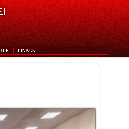
I
TÉR
LINKEK