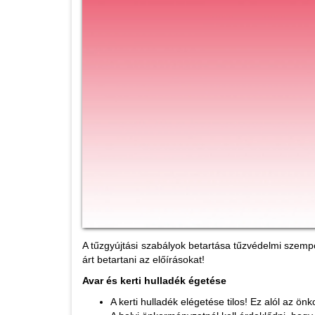
A tűzgyújtási szabályok betartása tűzvédelmi szempon
árt betartani az előírásokat!
Avar és kerti hulladék égetése
A kerti hulladék elégetése tilos! Ez alól az ö