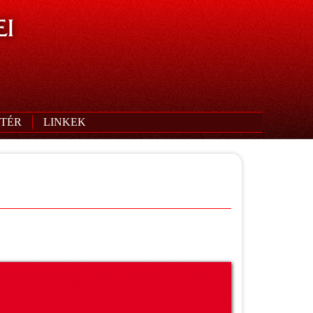
I
TÉR
LINKEK