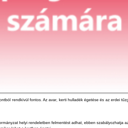
tból rendkívül fontos. Az avar, kerti hulladék égetése és az erdei tűz
nkormányzat helyi rendeletben felmentést adhat, ebben szabályozhatja az 