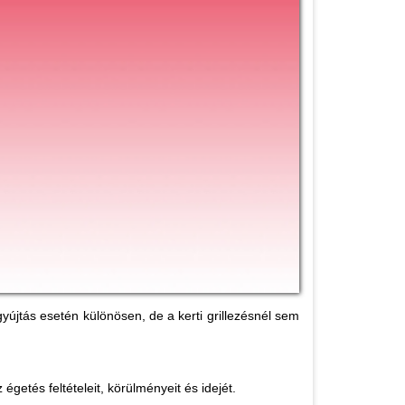
gyújtás esetén különösen, de a kerti grillezésnél sem
égetés feltételeit, körülményeit és idejét.