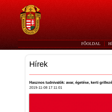
FŐOLDAL
H
Hírek
Hasznos tudnivalók: avar, égetése, kerti grillez
2019-11-08 17:11:01