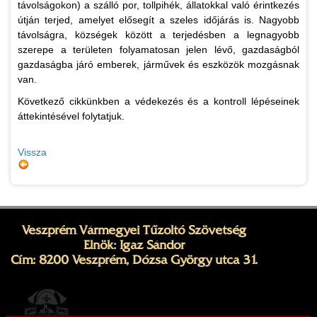
távolságokon) a szálló por, tollpihék, állatokkal való érintkezés
útján terjed, amelyet elősegít a szeles időjárás is. Nagyobb
távolságra, községek között a terjedésben a legnagyobb
szerepe a területen folyamatosan jelen lévő, gazdaságból
gazdaságba járó emberek, járművek és eszközök mozgásnak
van.
Következő cikkünkben a védekezés és a kontroll lépéseinek
áttekintésével folytatjuk.
Vissza
Veszprém Vármegyei Tűzoltó Szövetség
Elnök: Igaz Sándor
Cím: 8200 Veszprém, Dózsa György utca 31.