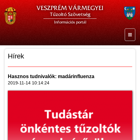
VESZPRÉM VÁRMEGYEI
Tűzoltó Szövetség
Információs portál
Hírek
Hasznos tudnivalók: madárinfluenza
2019-11-14 10:14:24