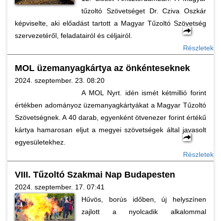
tűzoltó Szövetséget Dr. Cziva Oszkár
képviselte, aki előadást tartott a Magyar Tűzoltó Szövetség
szervezetéről, feladatairól és céljairól.
Részletek
MOL üzemanyagkártya az önkénteseknek
2024. szeptember. 23. 08:20
A MOL Nyrt. idén ismét kétmillió forint
értékben adományoz üzemanyagkártyákat a Magyar Tűzoltó
Szövetségnek. A 40 darab, egyenként ötvenezer forint értékű
kártya hamarosan eljut a megyei szövetségek által javasolt
egyesületekhez.
Részletek
VIII. Tűzoltó Szakmai Nap Budapesten
2024. szeptember. 17. 07:41
Hűvös, borús időben, új helyszínen
zajlott a nyolcadik alkalommal