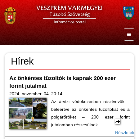
VESZPRÉM VÁRMEGYEI
Tűzoltó Szövetség
Információs portál
Hírek
Az önkéntes tűzoltók is kapnak 200 ezer
forint jutalmat
2024. november. 04. 20:14
Az árvízi védekezésben résztvevők –
beleértve az önkéntes tűzoltókat és a
polgárőröket – 200 ezer forint
jutalomban részesülnek.
Részletek