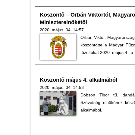
Köszöntő – Orbán Viktortól, Magyar
Miniszterelnökétől
2020. május. 04. 14:57
Orbán Viktor, Magyarország 
köszöntötte a Magyar Tűzo
tűzoltókat 2020. május 4., a
Köszöntő május 4. alkalmából
2020. május. 04. 14:53
Dobson Tibor tű. dandá
Szövetség elnökének köszö
alkalmából.